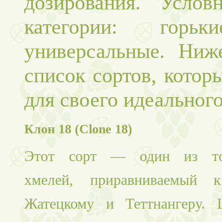
дозирования. Усло
категории: горь
универсальные. Ниж
список сортов, котор
для своего идеального
Клон 18 (Clone 18)
Этот сорт — один из тон
хмелей, приравниваемый 
Жатецкому и Теттнангеру.