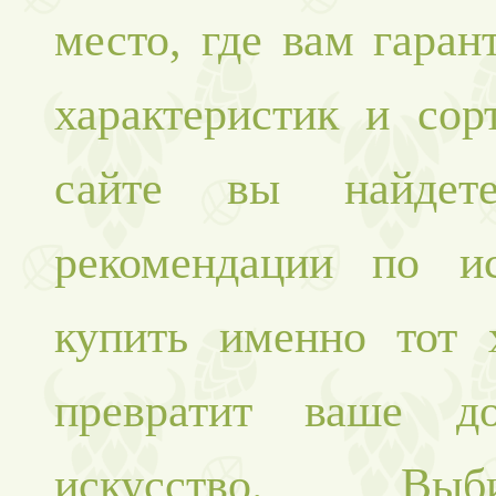
место, где вам гаран
характеристик и сор
сайте вы найдете
рекомендации по и
купить именно тот 
превратит ваше д
искусство. В