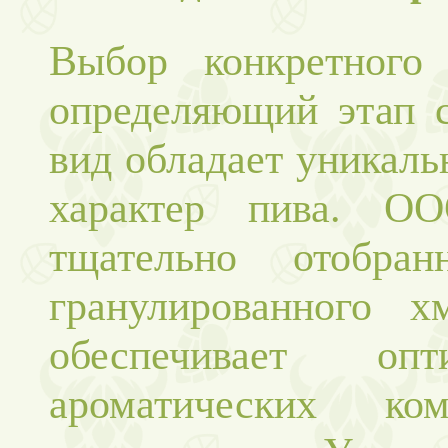
Выбор конкретного
определяющий этап с
вид обладает уникал
характер пива. О
тщательно отобра
гранулированного х
обеспечивает опт
ароматических ко