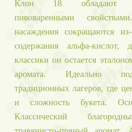
Клон 18 обладают из
пивоваренными свойствам
насаждения сокращаются из-
содержания альфа-кислот, 
классики он остается эталоно
аромата. Идеально по
традиционных лагеров, где це
и сложность букета. Осн
Классический благородн
травянисто-пряный аромат. А