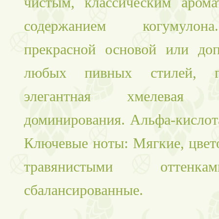
чистым, классическим аром
содержанием когумулон
прекрасной основой или до
любых пивных стилей, гд
элегантная хмелевая
доминирования. Альфа-кислот
Ключевые ноты: Мягкие, цвет
травянистыми оттенк
сбалансированные.