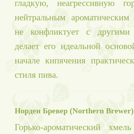
гладкую, неагрессивную го
нейтральным ароматическим
не конфликтует с другими 
делает его идеальной осново
начале кипячения практичес
стиля пива.
Норден Бревер (Northern Brewer)
Горько-ароматический хмел