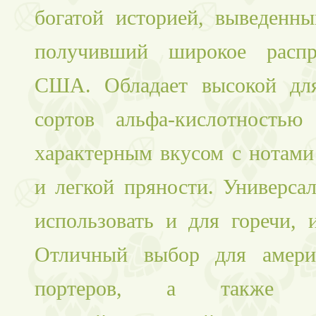
богатой историей, выведенн
получивший широкое распр
США. Обладает высокой для
сортов альфа-кислотностью
характерным вкусом с нотами
и легкой пряности. Универса
использовать и для горечи, 
Отличный выбор для америк
портеров, а также тр