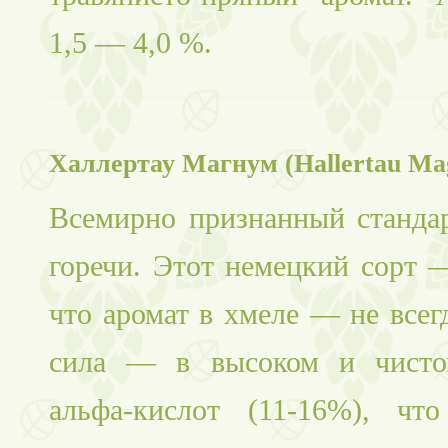
1,5 — 4,0 %.
Халлертау Магнум (Hallertau M
Всемирно признанный стандар
горечи. Этот немецкий сорт 
что аромат в хмеле — не всегд
сила — в высоком и чисто
альфа-кислот (11-16%), что