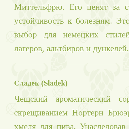
Миттельфрю. Его ценят за с
устойчивость к болезням. Эт
выбор для немецких стилей
лагеров, альтбиров и дункелей.
Сладек (Sladek)
Чешский ароматический сор
скрещиванием Нортерн Брюэ
хмеля для пива. Унаследовав