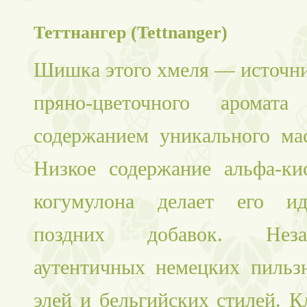
Теттнангер (Tettnanger)
Шишка этого хмеля — источни
пряно-цветочного аромат
содержанием уникального мас
Низкое содержание альфа-ки
когумулона делает его и
поздних добавок. Нез
аутентичных немецких пильзн
элей и бельгийских стилей. 