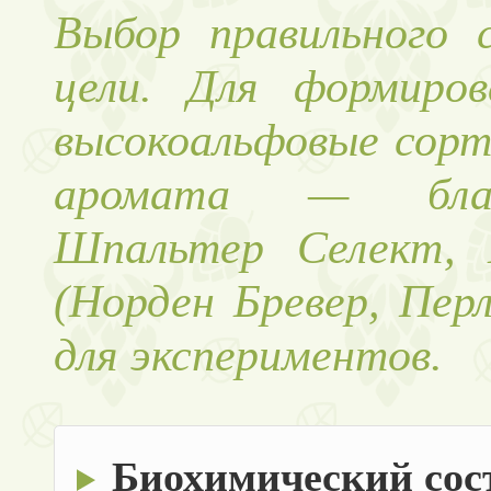
Выбор правильного 
цели. Для формиров
высокоальфовые сорт
аромата — благо
Шпальтер Селект, К
(Норден Бревер, Пер
для экспериментов.
Биохимический сос