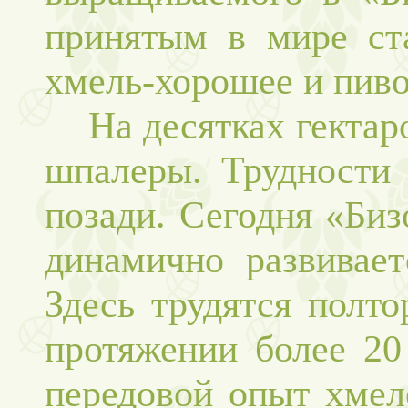
принятым в мире ст
хмель-хорошее и пиво
На десятках гектаро
шпалеры. Трудности 
позади. Сегодня «Биз
динамично развивает
Здесь трудятся полто
протяжении более 20
передовой опыт хмел