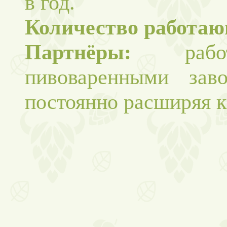
в год.
Количество работа
Партнёры:
работ
пивоваренными заво
постоянно расширяя к