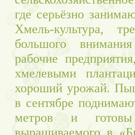
где серьёзно занима
Хмель-культура, тр
большого внимания
рабочие предприятия
хмелевыми плантаци
хороший урожай. Пыш
в сентябре поднимаю
метров и готовы
выращиваемого в «Би