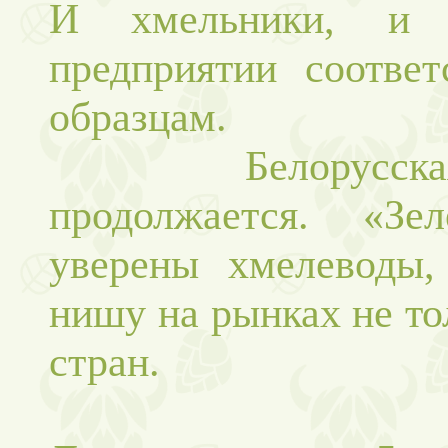
И хмельники, и 
предприятии соотве
образцам.
Белорусская ис
продолжается. «Зе
уверены хмелеводы,
нишу на рынках не то
стран.