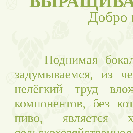
ВЫРАЩИВА
Добро 
Поднимая бокал с
задумываемся, из че
нелёгкий труд вл
компонентов, без ко
пиво, является 
сельскохозяйственно