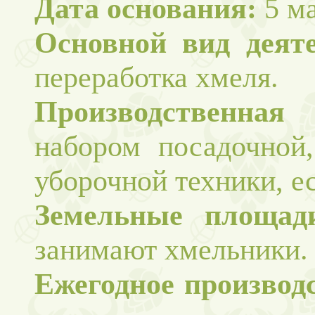
Дата основания:
5 ма
Основной вид деяте
переработка хмеля.
Производственная 
набором посадочной
уборочной техники, ес
Земельные площад
занимают хмельники.
Ежегодное производ