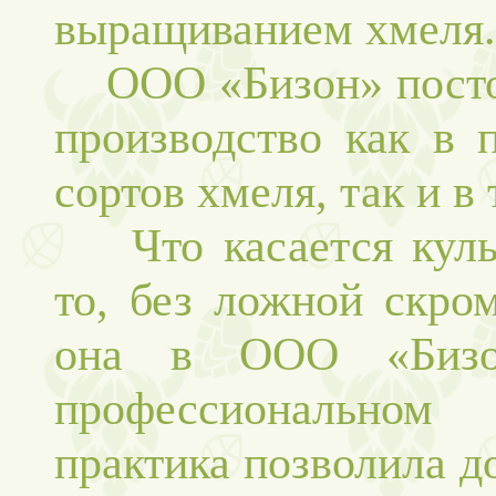
выращиванием хмеля.
ООО «Бизон» постоя
производство как в 
сортов хмеля, так и 
Что касается культ
то, без ложной скро
она в ООО «Бизо
профессиональном
практика позволила д