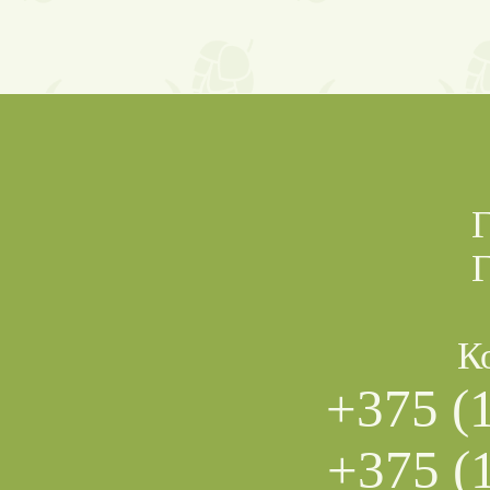
Г
Г
К
+375 (
+375 (